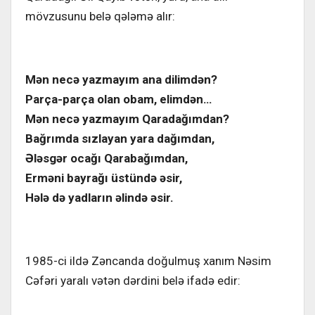
mövzusunu belə qələmə alır:
Mən necə yazmayım ana dilimdən?
Parça-parça olan obam, elimdən…
Mən necə yazmayım Qaradağımdan?
Bağrımda sızlayan yara dağımdan,
Ələsgər ocağı Qarabağımdan,
Erməni bayrağı üstündə əsir,
Hələ də yadların əlində əsir.
1985-ci ildə Zəncanda doğulmuş xanım Nəsim
Cəfəri yaralı vətən dərdini belə ifadə edir: