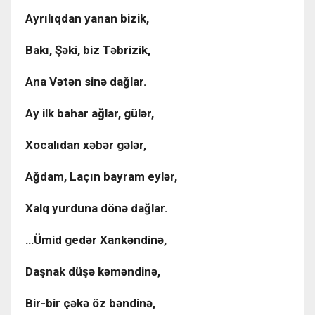
Ayrılıqdan yanan bizik,
Bakı, Şəki, biz Təbrizik,
Ana Vətən sinə dağlar.
Ay ilk bahar ağlar, gülər,
Xocalıdan xəbər gələr,
Ağdam, Laçın bayram eylər,
Xalq yurduna dönə dağlar.
…Ümid gedər Xankəndinə,
Daşnak düşə kəməndinə,
Bir-bir çəkə öz bəndinə,