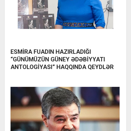
ESMİRA FUADIN HAZIRLADIĞI
“GÜNÜMÜZÜN GÜNEY ƏDƏBİYYATI
ANTOLOGİYASI” HAQQINDA QEYDLƏR