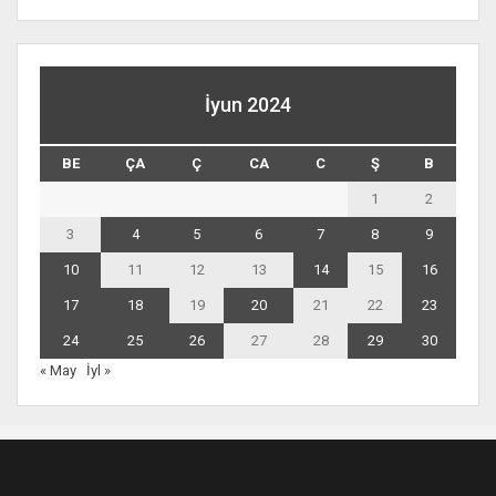
İyun 2024
BE
ÇA
Ç
CA
C
Ş
B
1
2
3
4
5
6
7
8
9
10
11
12
13
14
15
16
17
18
19
20
21
22
23
24
25
26
27
28
29
30
« May
İyl »