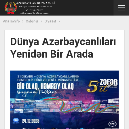
Ana səhifə
Xəbərlər
Siyasət
Dünya Azərbaycanlıları
Yenidən Bir Arada