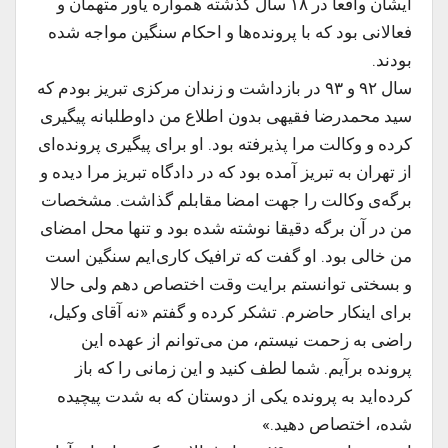
ایشان واقعا در ۱۸ سال گذشته همواره یاور متهمان و
فعالانی بود که با پرونده‌ها و احکام سنگین مواجه شده
بودند.
سال ۹۲ و ۹۳ در بازداشت و زندان مرکزی تبریز بودم که
سید محمدرضا فقیهی بدون اطلاع من داوطلبانه پیگیری
کرده و وکالت مرا پذیرفته بود. او برای پیگیری پرونده‌ای
از تهران به تبریز آمده بود که در دادگاه تبریز مرا دیده و
برگه‌ی وکالت را جهت امضا مقابلم گذاشت. مشخصات
من در آن برگه دقیقا نوشته شده بود و تنها محل امضای
من خالی بود. او گفت که ترافیک کاری‌ایم سنگین است
و بسختی توانستم برایت وقت اختصاص دهم ولی حالا
برای اینکار حاضرم. تشکر کرده و گفتم «نه آقای وکیل،
راضی به زحمت نیستم، من می‌توانم از عهده این
پرونده برآیم. شما لطف کنید و این زمانی را که باز
کرده‌اید به پرونده یکی از دوستان که به شدت پیچیده
شده، اختصاص دهید.»