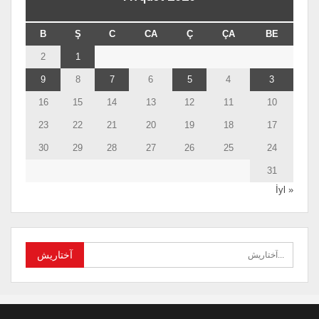
B
Ş
C
CA
Ç
ÇA
BE
2
1
9
8
7
6
5
4
3
16
15
14
13
12
11
10
23
22
21
20
19
18
17
30
29
28
27
26
25
24
31
« İyl