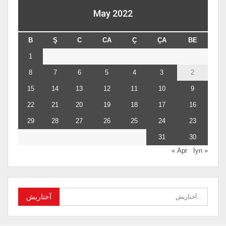
May 2022
B
Ş
C
CA
Ç
ÇA
BE
1
8
7
6
5
4
3
2
15
14
13
12
11
10
9
22
21
20
19
18
17
16
29
28
27
26
25
24
23
31
30
İyn »
« Apr