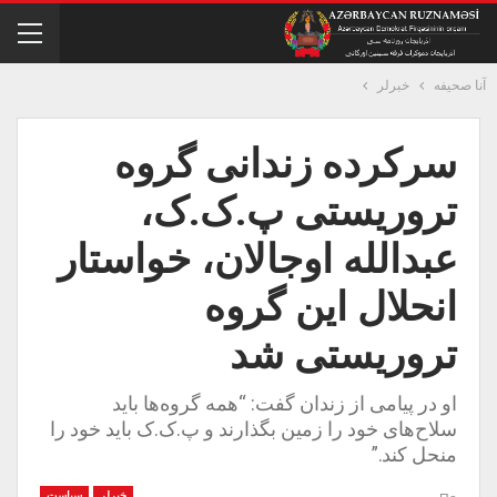
آنا صحیفه
خبرلر
سرکرده زندانی گروه
تروریستی پ.ک.ک‌،
عبدالله اوجالان، خواستار
انحلال این گروه
تروریستی شد
او در پیامی از زندان گفت: “همه گروه‌ها باید
سلاح‌های خود را زمین بگذارند و پ.ک.ک باید خود را
منحل کند.”
خبرلر
سیاست