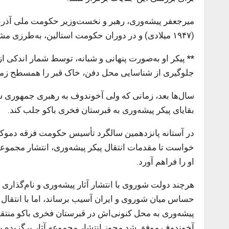
(۱۹۴۷ میلادی) و در دوران حکومت استالین، به‌طرزی مشکوک در یک سانحهٔ رانندگی جان باخت.
**
پیکر او به‌صورت پنهانی و شبانه، توسط شمار اندکی ا
جلوگیری از شناسایی محل دفن، خاک قبر را همسطح زمین 
سال‌ها بعد، زمانی که ولی آخوندوف به رهبری جمهوری 
بقایای پیکر پیشه‌وری به قبرستان فخری باکو جلب کند.
خواست تا مقدمات انتقال پیکر پیشه‌وری، انتشار مجموعه آث
او را فراهم آورد.
هرچند دولت شوروی با انتشار آثار پیشه‌وری و نام‌گذاری
آخوندوف موفق شد مجوز انتشار مجموعه آثار برگزیده‌ پیشه‌