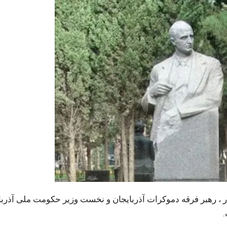
سیاست‌مدار ، رهبر فرقه دموکرات آذربایجان و نخست وزیر حکومت ملی آذرب