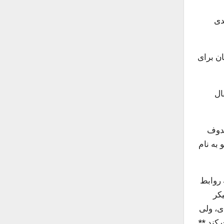
هیر شوروی، در سال ۱۳۲۶ خورشیدی
ان برای
ال
)، کمیته مرکزی فرقه در فوریه ۱۹۶۰ از آخوندوف
 به نام
 روابط
ال پیکر او به باکو موافقت نمود. در نهایت، در تاریخ ۲۲ مارس ۱۹۶۰، پیکر
قل و تندیسی نیز بر مزار او نصب شد. در ادامه و در سال ۱۹۶۵ میلادی، ولی
 کند.
**