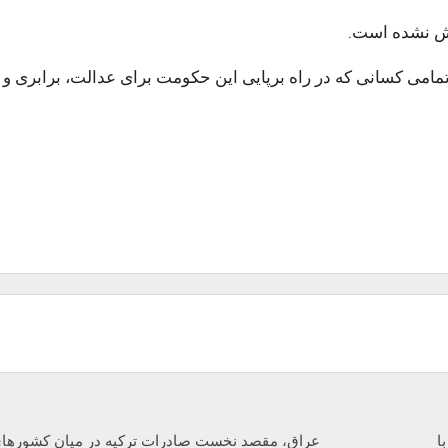
وش نشده است
.
تمامی کسانی که در راه برپایی این حکومت برای عدالت، برابری و
ا
عراق، مقصد نخست صادرات ترکیه در میان کشورها