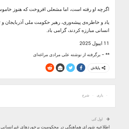
اگرچه او رفته است، اما مشعلی افروخت که هنوز خام
یاد و خاطره‌ی پیشه‌وری، رهبر حکومت ملی آذربایجان و 
انسانی مبارزه کردند، گرامی باد.
11 اییول 2025
** – برگرفته از نوشته علی مرادی مراغه‌ای
پایلاش
یازی
شرح
اول کی
اطلاعیه شورای هماهنگی در محکومیت برخوردهای غیرانسانی ب