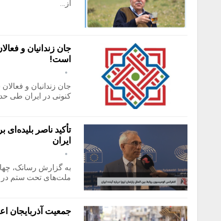
از…
جان زندانیان و فعا
است!
جان زندانیان و فعالا
کنونی در ایران طی حدود ۴۷ سال گذشته
تأکید ناصر بلیده‌ای
ایران
ملت‌های تحت ستم در ا
جمعیت آذربایجان اع