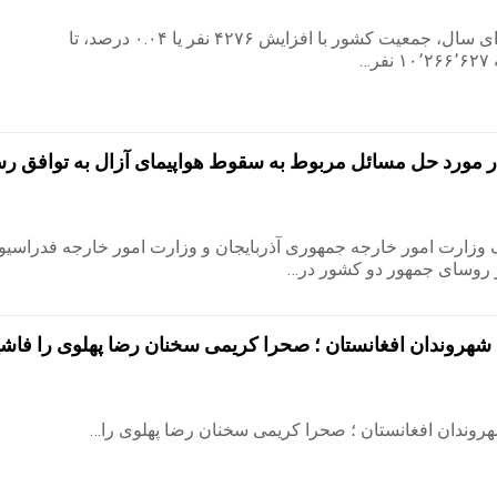
14 آوریل 2026 از ابتدای سال، جمعیت کشور با افزایش ۴۲۷۶ نفر یا ۰.۰۴ درصد، تا
ر مورد حل مسائل مربوط به سقوط هواپیمای آزال به توافق رسی
 وزارت امور خارجه جمهوری آذربایجان و وزارت امور خارجه فدراسیو
ر روسای جمهور دو کشور در…
ی به شهروندان افغانستان ؛ صحرا کریمی سخنان رضا پهلوی را فا
ه شهروندان افغانستان ؛ صحرا کریمی سخنان رضا پهلوی را…