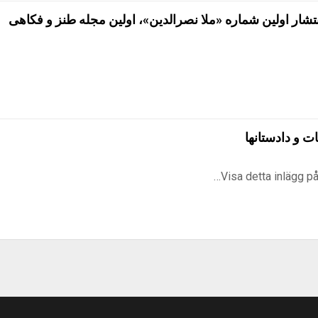
سال از انتشار اولین شماره «ملا نصرالدین»، اولین مجله طنز و فکاهی
ت و دادستانها
Visa detta inlägg på