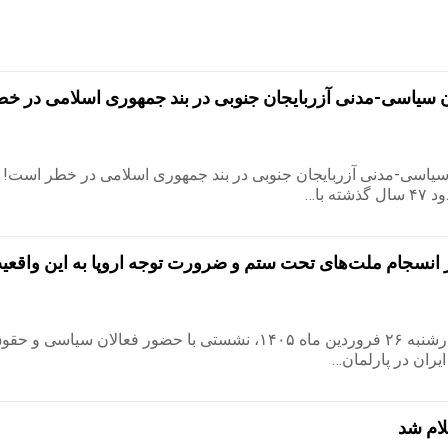
لان سیاسی-مدنی آزربایجان جنوبی در بند جمهوری اسلامی در خ
ن سیاسی-مدنی آزربایجان جنوبی در بند جمهوری اسلامی در خطر است!
 با…
 بر انسجام ملت‌های تحت ستم و ضرورت توجه اروپا به این واقعیت
به گزارش رسانک، چهارشنبه ۲۶ فروردین ماه ۱۴۰۵، نشستی با حضور فعالان سیا
یران در پارلمان…
لام شد