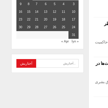
9
8
7
6
5
4
3
16
15
14
13
12
11
10
23
22
21
20
19
18
17
طر
30
29
28
27
26
25
24
31
İyn »
« Apr
 حاکمیت
‌ها در
سی و حقوق بشری