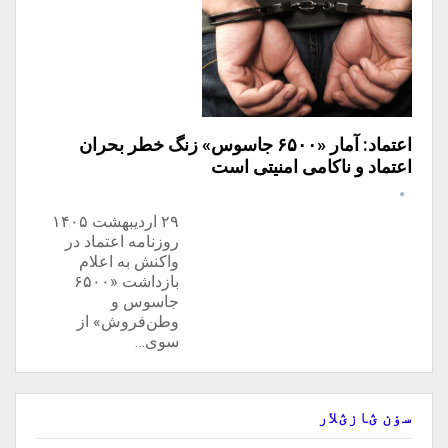
اعتماد: آمار «۶۵۰۰ جاسوس» زنگ خطر بحران
اعتماد و ناکامی امنیتی است
۲۹ اردیبهشت ۱۴۰۵
روزنامه اعتماد در
واکنش به اعلام
بازداشت «۶۵۰۰
جاسوس و
وطن‌فروش» از
سوی…
سۏن ؽازؽلار