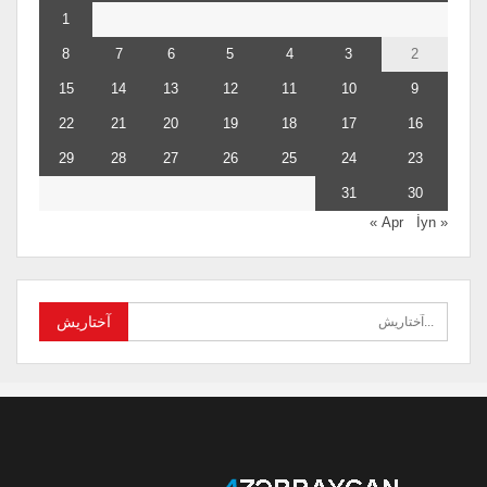
1
8
7
6
5
4
3
2
15
14
13
12
11
10
9
22
21
20
19
18
17
16
29
28
27
26
25
24
23
31
30
İyn »
« Apr