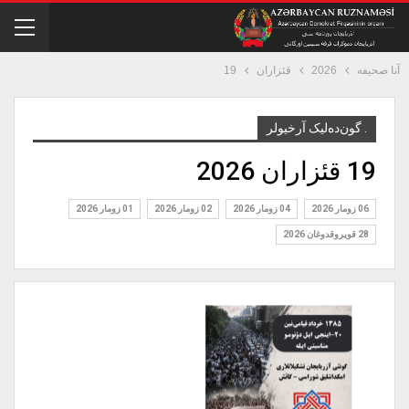
آنا صحیفه
2026
قئزاران
19
. گون‌ده‌لیک آرخیولر
19 قئزاران 2026
06 زومار 2026
04 زومار 2026
02 زومار 2026
01 زومار 2026
28 قويروق‏دوغان 2026