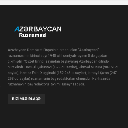
Azərbaycan Demokrat Firqəsinin orqanı olan “Azərbaycan”
ruznaməsinin birinci sayı 1945-ci il sentyabr ayının 5-də çapdan
çıxmışdır. “Qəzet birinci sayından başlayaraq Azərbaycan dilində
buraxılırdı. Hacı Əli Şəbüstəri (1-29-cu saylar), Əhməd Müsəvi (98-151-ci
saylar), Həmzə Fəthi Xoşginabi (152-246-cı saylar), İsmayıl Şəms (247-
293-cü saylar) ruznamənin baş redaktorları olmuşdur. Hal-hazırda
ruznamənin baş redaktoru Rəhim Hüseynzadədir.
BIZIMLƏ ƏLAQƏ