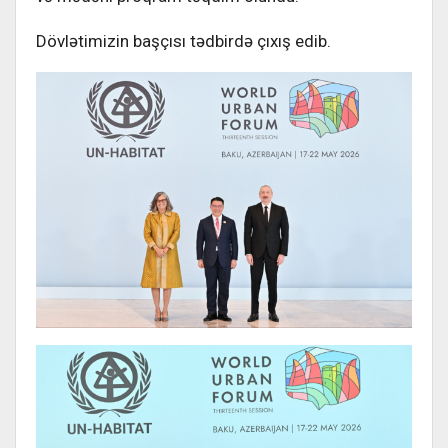
Dövlətimizin başçısı tədbirdə çıxış edib.