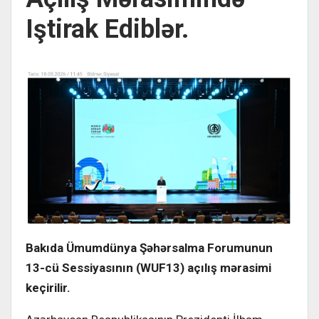
Iştirak Ediblər.
Bakıda Ümumdünya Şəhərsalma Forumunun
13-cü Sessiyasının (WUF13) açılış mərasimi
keçirilir.