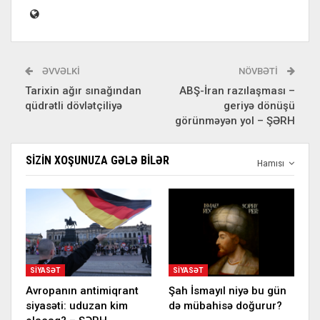
ƏVVƏLKI
NÖVBƏTI
Tarixin ağır sınağından
ABŞ-İran razılaşması –
qüdrətli dövlətçiliyə
geriyə dönüşü
görünməyən yol – ŞƏRH
SIZIN XOŞUNUZA GƏLƏ BILƏR
Hamısı
SIYASƏT
SIYASƏT
Avropanın antimiqrant
Şah İsmayıl niyə bu gün
siyasəti: uduzan kim
də mübahisə doğurur?