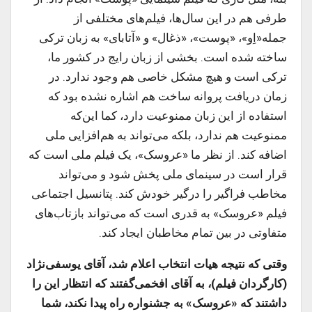
طرفی هم در این سال‌ها، فیلم‌های مختلفی از
جمله«اِو»، «پوست»، «ذغال» و «آتابای» به زبان ترکی
ساخته شده است. بخشی از زبان رایج در کشور ما،
ترکی است و هیچ مشکل خاصی هم وجود ندارد. در
زمان دریافت پروانه ساخت هم اشاره نشده بود که
استفاده از این زبان ممنوعیت دارد، کما این‌که
ممنوعیت هم ندارد، بلکه می‌تواند به هم‌افزایی ملی
اضافه کند. از نظر ما «عروسک»، یک فیلم ملی است که
قرار است در سینمای ملی پخش شود و می‌تواند
مخاطب فراگیر را درگیر خودش کند. پتانسیل اجتماعی
فیلم «عروسک» به قدری است که می‌تواند بازتاب‌های
متفاوتی در بین تمام مخاطبان ایجاد کند.
وقتی که نتیجه هیات انتخاب اعلام شد، آقای یوسفی‌نژاد
(کارگردان فیلم)، به آقای افخمی‌گفتند که انتظار این را
داشتند که «عروسک» به جشنواره راه پیدا نکند، شما