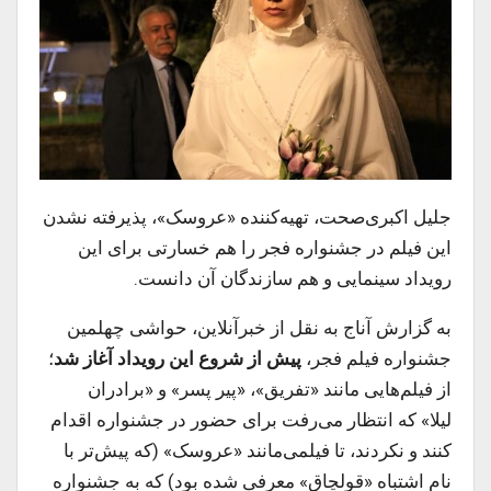
جلیل اکبری‌صحت، تهیه‌کننده «عروسک»، پذیرفته نشدن
این فیلم در جشنواره فجر را هم خسارتی برای این
رویداد سینمایی و هم سازندگان آن دانست.
به گزارش آناج به نقل از خبرآنلاین، حواشی چهلمین
جشنواره فیلم فجر،
پیش از شروع این رویداد آغاز شد
؛
از فیلم‌هایی مانند «تفریق»، «پیر پسر» و «برادران
لیلا» که انتظار می‌رفت برای حضور در جشنواره اقدام
کنند و نکردند، تا فیلمی‌مانند «عروسک» (که پیش‌تر با
نام اشتباه «قولچاق» معرفی شده بود) که به جشنواره