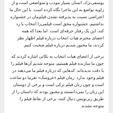
یوسفی‌نژاد، انسان بسیار مودب و متواضعی است و از
زاویه تواضع به این ماجرا نگاه کرده است. با این حال ما
اعتراضی نسبت به پذیرفته نشدن فیلم‌مان در جشنواره
نداشتیم، جشنواره محق است فیلمی‌را انتخاب یا رد
کند، این یک رفتار حرفه‌ای است. اما بعدا که همه
اعضای محترم هیات انتخاب درباره فیلم اظهار نظر
کردند، ما مجبور شدیم درباره فیلم صحبت کنیم.
برخی از اعضای هیات انتخاب به نکاتی اشاره کردند که
چون ما سازنده فیلم هستیم، متوجه شدیم آن‌ها فیلم را
با دقت ندیده‌اند. کدهایی که درباره فیلم ما می‌دهند در
فیلم وجود ندارد. زمان فیلم «عروسک» تقریبا دو ساعت
است و چون زبان فیلم ترکی است و برخی از دوستان
این زبان را نمی‌دانستند و مجبور بودند که داستان را از
طریق زیرنویس دنبال کنند، برخی از نقاط فیلم را
متوجه نشدند.