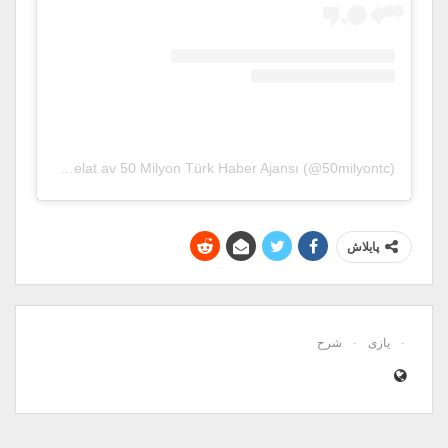
Ett inlägg delat av 50 Milyon Türk Haber Ajansı (@50milyontc)
پایلاش
یازی
شرح