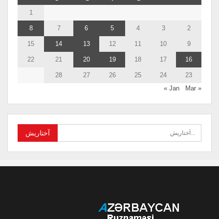
1
8
7
6
5
4
3
2
15
14
13
12
11
10
9
22
21
20
19
18
17
16
28
27
26
25
24
23
Mar »
« Jan