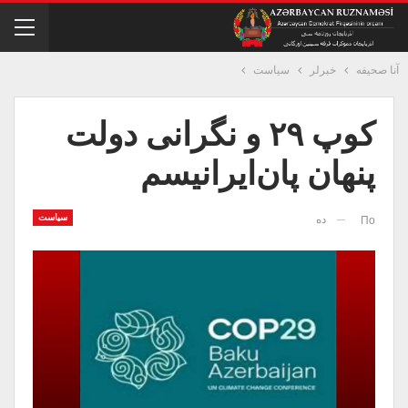
آنا صحیفه
خبرلر
سیاست
کوپ ۲۹ و نگرانی دولت
پنهان پان‌ایرانیسم
سیاست
ده
По