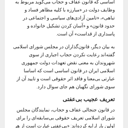
اساسی که قانون عفاف و حجاب می‌گوید مربوط به
وظایف دولت در «مبارزه با کلیه مظاهر فساد و
تباهی»، «تامین آزاد‌‌ی‌های سیاسی و اجتماعی در
حدود قانون» و «آسان کردن تشکیل خانواده و
پاسداری از قداست» آن است.
به بیان دیگر، قانون‌گذاران در مجلس شورای اسلامی
گفته‌اند رعایت نکردن حجاب اجباری از سوی
شهروندان به معنی نقض تعهدات دولت جمهوری
اسلامی ایران در قانون اساسی است که اساسا
عبارتی بی‌معنا و فاقد اثر حقوقی است و تایید آن از
سوی شورای نگهبان هم جای سوال دارد.
تعریف عجیب بی‌عفتی
در قانون جنجالی عفاف و حجاب، نمایندگان مجلس
شورای اسلامی تعریف حقوقی بی‌سابقه‌ای را برای
اولین بار ارایه کرده‌اند: «بی‌عفتی عبارت است از هر