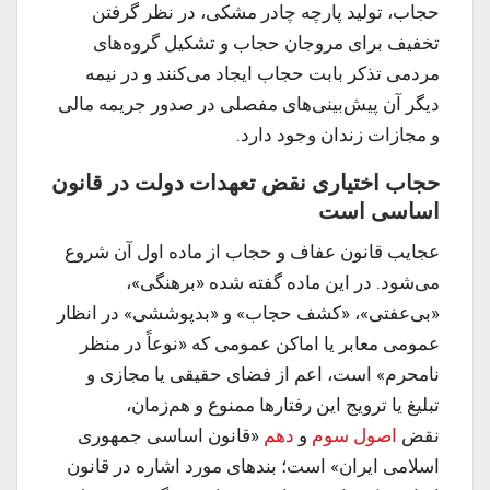
حجاب، تولید پارچه چادر مشکی، در نظر گرفتن
تخفیف برای مروجان حجاب و تشکیل گروه‌های
مردمی تذکر بابت حجاب ایجاد می‌کنند و در نیمه
دیگر آن پیش‌بینی‌های مفصلی در صدور جریمه مالی
و مجازات زندان وجود دارد.
حجاب اختیاری نقض تعهدات دولت در قانون
اساسی است
عجایب قانون عفاف و حجاب از ماده اول آن شروع
می‌شود. در این ماده گفته شده «برهنگی»،
«بی‌عفتی»، «کشف حجاب» و «بدپوششی» در انظار
عمومی معابر یا اماکن عمومی که «نوعاً در منظر
نامحرم» است، اعم از فضای حقیقی یا مجازی و
تبلیغ یا ترویج این رفتارها ممنوع و هم‌زمان،
نقض
اصول سوم
و
دهم
«قانون اساسی جمهوری
اسلامی ایران» است؛ بندهای مورد اشاره در قانون