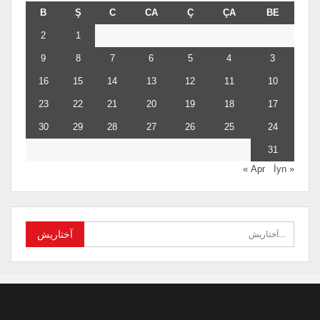
B
Ş
C
CA
Ç
ÇA
BE
2
1
9
8
7
6
5
4
3
16
15
14
13
12
11
10
23
22
21
20
19
18
17
30
29
28
27
26
25
24
31
İyn »
« Apr