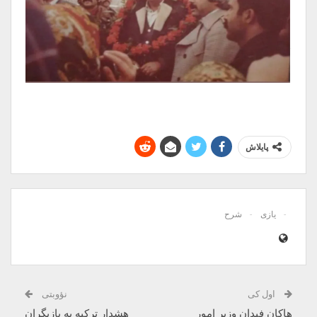
پایلاش
یازی
شرح
اول کی
نؤوبتی
هاکان فیدان وزیر امور
هشدار ترکیه به بازیگران