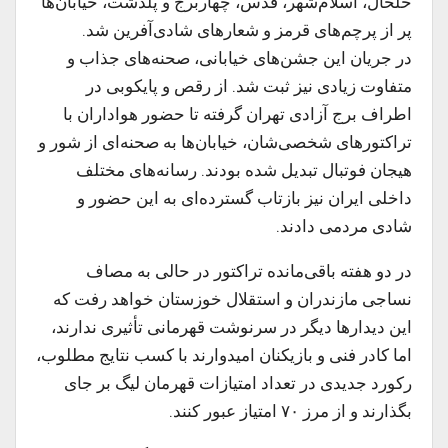
خلخال، اسلام‌شهر، قدس، چهاربرج و پلدشت، خیابان‌ها
پر از پرچم‌های قرمز و شعارهای شادی‌آفرین شد.
در جریان این جشن‌های خیابانی، صحنه‌های جذاب و
متفاوت زیادی نیز ثبت شد. از رقص و پایکوبی در
اطراف برج آزادی تهران گرفته تا حضور هواداران با
تراکتورهای شخصی‌شان، خیابان‌ها به صحنه‌ای از شور و
هیجان فوتبال تبدیل شده بودند. رسانه‌های مختلف
داخلی ایران نیز بازتاب گسترده‌ای به این حضور و
شادی مردمی دادند.
در دو هفته باقی‌مانده تراکتور در حالی به مصاف
نساجی مازندران و استقلال خوزستان خواهد رفت که
این دیدارها دیگر در سرنوشت قهرمانی تأثیری ندارند،
اما کادر فنی و بازیکنان امیدوارند با کسب نتایج مطلوب،
رکورد جدیدی در تعداد امتیازات قهرمان لیگ بر جای
بگذارند و از مرز ۷۰ امتیاز عبور کنند.