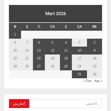
Mart 2026
B
Ş
C
CA
Ç
ÇA
BE
1
8
7
6
5
4
3
2
15
14
13
12
11
10
9
22
21
20
19
18
17
16
29
28
27
26
25
24
23
31
30
Apr »
« Fev