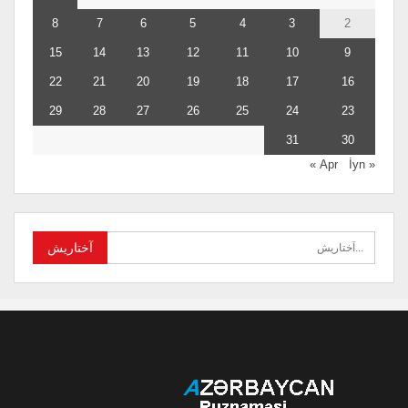
8
7
6
5
4
3
2
15
14
13
12
11
10
9
22
21
20
19
18
17
16
29
28
27
26
25
24
23
31
30
İyn »
« Apr