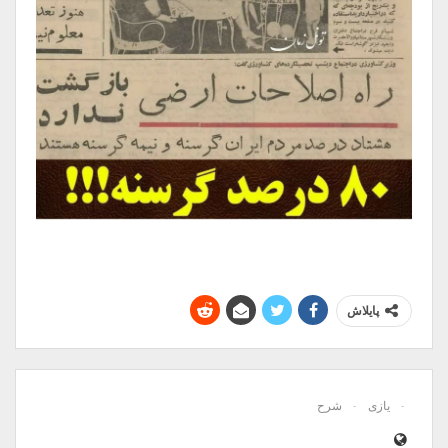
پایلاش
یازی
شرح