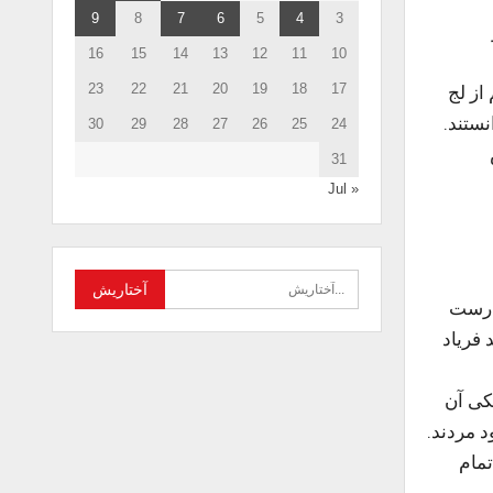
9
8
7
6
5
4
3
16
15
14
13
12
11
10
23
22
21
20
19
18
17
از لج
نستند.
30
29
28
27
26
25
24
31
« Jul
 درست
 فریاد
سکی آن
د مردند.
تمام