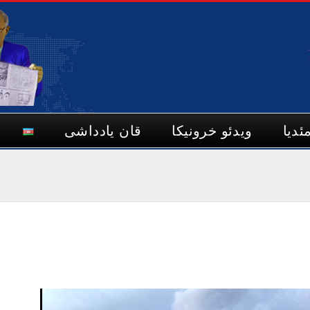
ئدیا
ویدئو خرونیکا
قان یادداشی