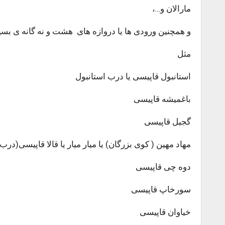
مارالان و…،
و همچنین ورودی ها یا دروازه های هشت و نه گانه ی بسی
مثل
استانبول قاپیسی یا درب استانبول
باغمیشه قاپیسی
گجیل قاپیسی
مهاد مهین ( کوی بزرگان) یا میار میار یا قالا قاپیسی(درب 
دوه چی قاپیسی
سورخاپ قاپیسی
خیاوان قاپیسی