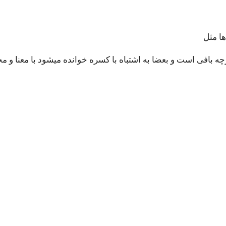
ا مثل
چه بافی است و بعضا به اشتباه با کسره خوانده میشود با معنا و م