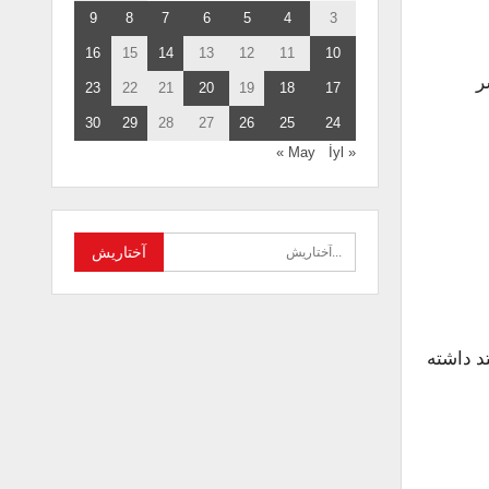
9
8
7
6
5
4
3
16
15
14
13
12
11
10
ر
23
22
21
20
19
18
17
30
29
28
27
26
25
24
İyl »
« May
د داشته