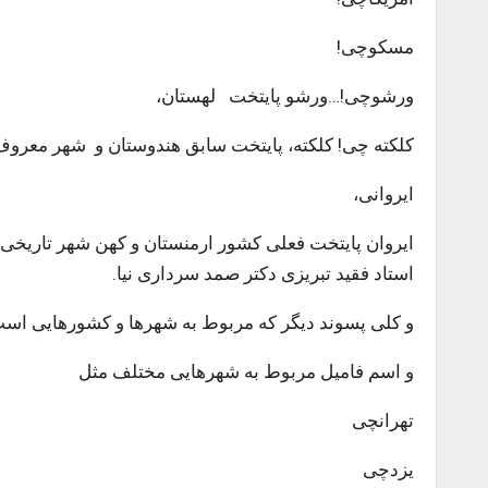
مسکوچی!
ورشوچی!…ورشو پایتخت لهستان،
کلکته چی! کلکته، پایتخت سابق هندوستان و شهر معروف
ایروانی،
ایروان پایتخت فعلی کشور ارمنستان و کهن شهر تاریخی م
استاد فقید تبریزی دکتر صمد سرداری نیا.
و کلی پسوند دیگر که مربوط به شهرها و کشورهایی است که ب
و اسم فامیل مربوط به شهرهایی مختلف مثل
تهرانچی
یزدچی