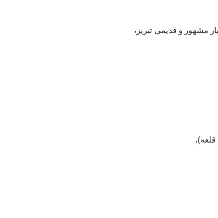
ار مشهور و قدیمی تبریز،
قلعه)،