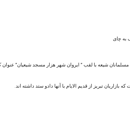
 به چای
سلمانان شیعه با لقب ” ایروان شهر هزار مسجد شیعیان” عنوان کت
ازاریان تبریز از قدیم الایام با آنها دادو ستد داشته اند.