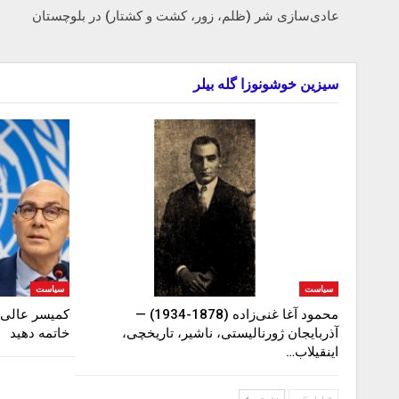
عادی‌سازی شر (ظلم، زور، کشت و کشتار) در بلوچستان
سیزین خوشونوزا گله بیلر
سیاست
سیاست
محمود آغا غنی‌زاده (1878-1934) —
کمیسر عالی ح
آذربایجان ژورنالیستی، ناشیر، تاریخچی،
خاتمه دهید
اینقیلاب…