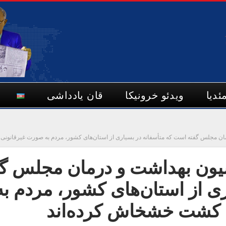
ئدیا
ویدئو خرونیکا
قان یادداشی
ن مجلس گفته است که متأسفانه در بسیاری از استان‌های کشور، مردم به صورت غیرقانونی 
یون بهداشت و درمان مجلس گف
ی از استان‌های کشور، مردم به
ه کشت خشخاش کرده‌اند