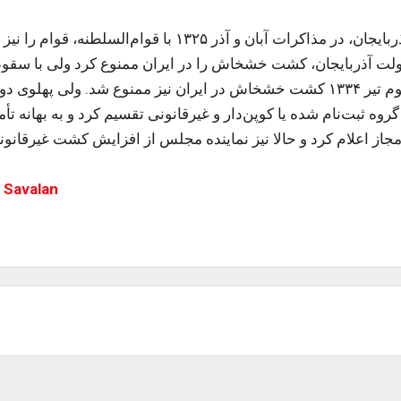
پیشه‌وری علاوه بر ممنوعیت این پدیده خانمان سوز در آذربایجان، در مذاکرات آبان و آذر ۱۳۲۵ با قوام‌السلطنه
دولت آذربایجان، کشت خشخاش را در ایران ممنوع کرد ولی با سق
آذربایجان آن ممنوعیت نیز برچیده شد و سالها بعد، در سوم تیر ۱۳۳۴ کشت خشخاش در ایران نیز ممنوع شد. ولی پهل
 دو گروه ثبت‌نام شده یا کوپن‌دار و غیرقانونی تقسیم کرد و به بهانه تأم
ز اعلام کرد و حالا نیز نماینده مجلس از افزایش کشت غیرقانون
 Savalan