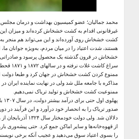
محمد جمالیان؛ عضو کمیسیون بهداشت و درمان مجلس گف
غیرقانونی اقدام به کشت خشخاش کرده‌اند و میزان این کش
کشت خشخاش روی آورده‌اند و این می‌تواند هم منجر به 
هستند، شدت اعتیاد را در میان مردم، به‌ویژه جوانان ما، 
خشخاش در قرون گذشته یک محصول پرسود و صادراتی بود
سراغ کاش
مذاکره با جامعه ملل شد ولی در نهایت نماینده ایران در
ممنوعیت کشت خشخاش و تولید تریاک نمی‌دهیم.
پهل
صدور تریاک را به انحصار خود درآورد و این فرآیند در د
دلالان شد. ولی دول
از قهوه‌خانه‌ها و سایر اماکن جمع کرد. حتی پیشه‌وری ب
را بسوی اعتیاد سوق می‌دهید و عجیب آنکه برخی نویسند