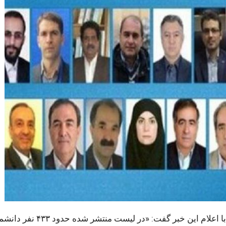
به گزارش ایسنا، معاون پژوهش و فناوری دانشگاه تبریز با اعلام این خبر گفت: «در لی