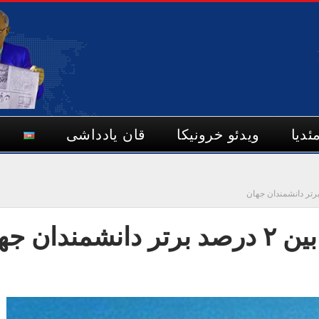
ئدیا
ویدئو خرونیکا
قان یادداشی