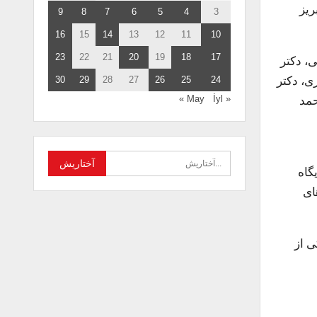
ه تبریز
9
8
7
6
5
4
3
16
15
14
13
12
11
10
23
22
21
20
19
18
17
ی، دکتر
ی، دکتر
30
29
28
27
26
25
24
حمد
İyl »
« May
گاه
اخص‌های
… یکی از