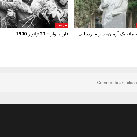
سیاست
انه‌ یک آرمان- سریه اردبیللی
قارا یانوار – 20 ژانوار 1990
Comments are close