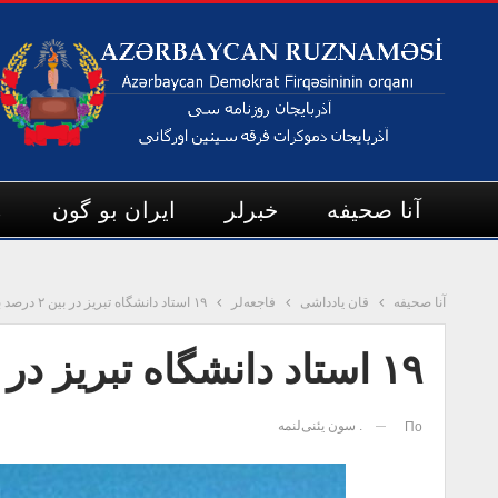
آنا صحیفه
خبرلر
ایران بو گون
م
آنا صحیفه
قان یادداشی
فاجعه‌لر
۱۹ استاد دانشگاه تبریز در بین ۲ درصد برتر دانشمندان جهان
۱۹ استاد دانشگاه تبریز در بین ۲ درصد برتر دانشمندان جهان
. سون یئنی‌لنمه
По