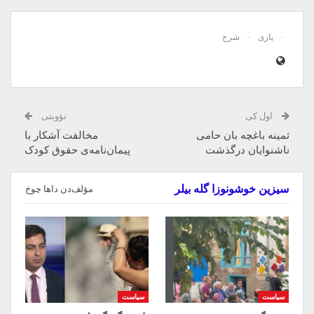
یازی
شرح
اول کی
نؤوبتی
ثمینه باغچه بان حامی
مخالفت آشکار با
ناشنوایان درگذشت
پیمان‌نامه‌ی حقوق کودک
سیزین خوشونوزا گله بیلر
مؤلف‌دن داها چوخ
سیاست
سیاست