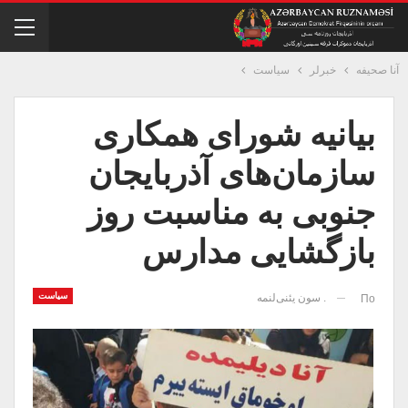
آنا صحیفه
خبرلر
سیاست
بیانیه شورای همکاری
سازمان‌های آذربایجان
جنوبی به مناسبت روز
بازگشایی مدارس
سیاست
. سون یئنی‌لنمه
По