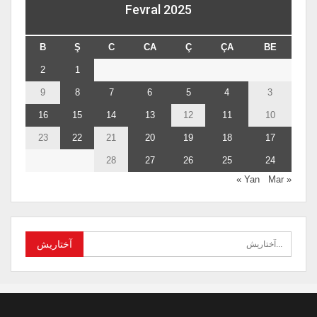
Fevral 2025
B
Ş
C
CA
Ç
ÇA
BE
2
1
9
8
7
6
5
4
3
16
15
14
13
12
11
10
23
22
21
20
19
18
17
28
27
26
25
24
Mar »
« Yan