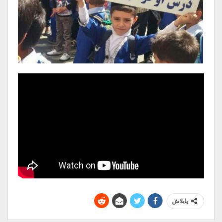
پایلاش