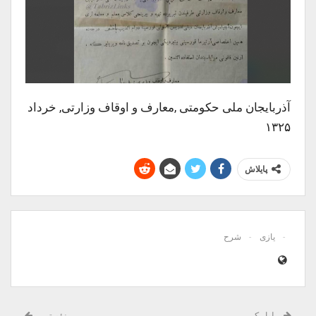
آذربایجان ملی حکومتی ,معارف و اوقاف وزارتی, خرداد
۱۳۲۵
پایلاش
یازی
شرح
اول کی
نؤوبتی