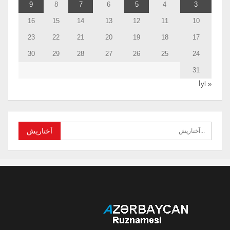
9
8
7
6
5
4
3
16
15
14
13
12
11
10
23
22
21
20
19
18
17
30
29
28
27
26
25
24
31
« İyl