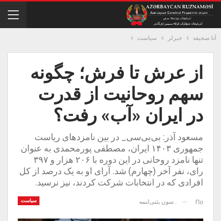
آنا صحیفه
خبرلر
سیاست
از عرش تا فرش؛ چگونه
سهم روحانیت از قدرت
در ایران «آب» رفت؟
مسعود آذر: بی‌بی‌سی_ در بین نامزدهای ریاست
جمهوری ۱۴۰۳ ایران، مصطفی پورمحمدی به عنوان
تنها نامزد روحانی در این دوره با ۲۰۶ هزار و ۳۹۷
رای، نفر آخر (چهارم) شد. آرای او به یک درصد از کل
افرادی که در انتخابات شرکت کردند، نیز نرسید.
سیاست
. سون یئنی‌لنمه
По