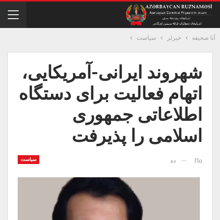
آنا صحیفه
خبرلر
سیاست
شهروند ایرانی-آمریکایی،
اتهام فعالیت برای دستگاه‌
اطلاعاتی جمهوری
اسلامی را پذیرفت
سیاست
ده
По