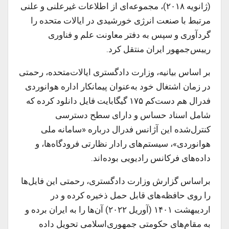
(ژانویه ۲۰۱۸)، مجموعه‌ای از اطلاعات غیرعلنی و علنی
مرتبط با صنعت انرژی خورشیدی در ایالات متحده را
گردآوری و سپس به دفتر معاونت علم و فناوری
رییس‌جمهور ایران منتقل کرد.
بر اساس بیانیه، وزارت دادگستری ایالات‌متحده، رحمتی
در زمان اشتغال خود به‌عنوان پیمانکار اداره هوانوردی
فدرال هم دست‌کم ۱۷۵ گیگابایت فایل دانلود کرده که
شامل اسناد حساس و دارای سطح دسترسی
کنترل‌شده این آژانس فدرال درباره «سامانه ملی
هوانوردی»، سیستم‌های رادار نظارتی فرودگاه‌ها، و
داده‌های فرکانس رادیویی بوده‌اند.
براساس گزارش وزارت دادگستری، رحمتی این فایل‌ها
را روی حافظه‌های قابل حمل ذخیره کرده و در
اردیبهشت ۱۴۰۱ (آوریل ۲۰۲۲) آن‌ها را به ایران برده و
به مقام‌های حکومتی جمهوری‌اسلامی تحویل داده