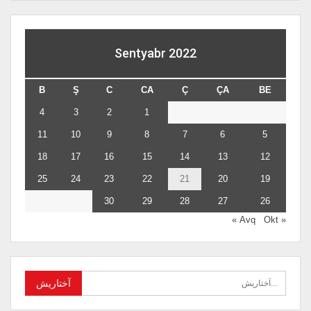
Sentyabr 2022
B
Ş
C
CA
Ç
ÇA
BE
4
3
2
1
11
10
9
8
7
6
5
18
17
16
15
14
13
12
25
24
23
22
21
20
19
30
29
28
27
26
Okt »
« Avq