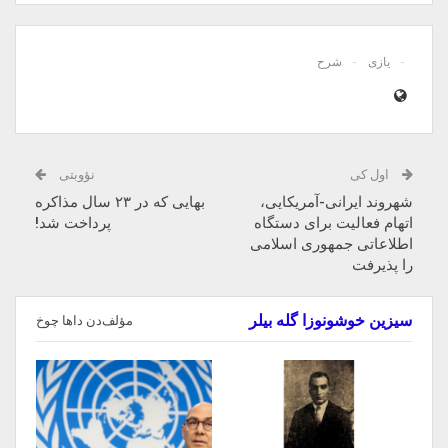
یازی
شرح
اول کی
نؤوبتی
شهروند ایرانی-آمریکایی،
بهایی که در ۲۳ سال مذاکره
اتهام فعالیت برای دستگاه‌
پرداخت شد!
اطلاعاتی جمهوری اسلامی
را پذیرفت
سیزین خوشونوزا گله بیلر
مؤلف‌دن داها چوخ