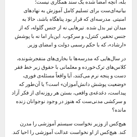
بله، آنچه امضا شده یک سند همکاری نیست؛
بیانیه‌ای‌ست برای تسلیم کامل آموزش به نهادهای
امنیتی. مدرسه‌ای که قرار بود پناهگاه باشد، حالا به
میدان تیر بدل شده. تیرهایی نه از جنس گلوله، که از
جنس تحقیر، کنترل، و سرکوب. این‌بار اما نه با پوشش
«ارشاد»، که با حکم رسمی دولت و امضای وزیر.
در سال‌هایی که مدرسه‌ها با بخاری‌های منفجرشونده،
کلاس‌های ترک‌خورده و معلمانی با حقوق زیر خط فقر
دست و پنجه نرم می‌کنند، آیا واقعاً مسئله‌ی فوری،
«وضعیت پوشش دانش‌آموزان» است؟ یا آن‌طور که
پیداست، دغدغه‌ی واقعی، بستن هر روزنه‌ای از فکر آزاد
و سرکشی مدنی‌ست که هنوز در وجود نوجوانان زنده
مانده؟
هیچ‌کس از وزیر نخواست سیستم آموزشی را مدرن
کند. هیچ‌کس از او نخواست عدالت آموزشی را احیا کند.