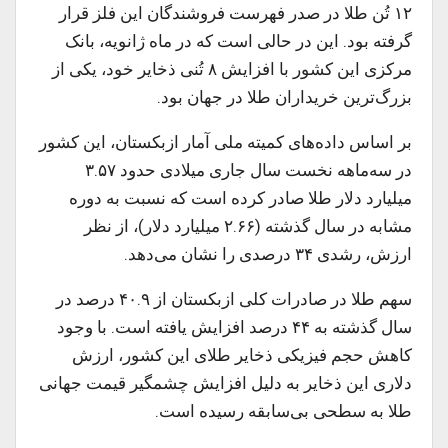
۱۲ تُن طلا در صدر فهرست فروشندگان این فلز قرار
گرفته بود. این در حالی است که در ماه ژانویه، بانک
مرکزی این کشور با افزایش ۸ تُنی ذخایر خود، یکی از
بزرگ‌ترین خریداران طلا در جهان بود.
بر اساس داده‌های کمیته ملی آمار ازبکستان، این کشور
در سه‌ماهه نخست سال جاری میلادی حدود ۳.۵۷
میلیارد دلار طلا صادر کرده است که نسبت به دوره
مشابه در سال گذشته (۲.۶۶ میلیارد دلار)، از نظر
ارزش، رشدی ۳۴ درصدی را نشان می‌دهد.
سهم طلا در صادرات کلی ازبکستان از ۴۰.۹ درصد در
سال گذشته به ۴۴ درصد افزایش یافته است. با وجود
کاهش حجم فیزیکی ذخایر طلای این کشور، ارزش
دلاری این ذخایر به دلیل افزایش چشمگیر قیمت جهانی
طلا به سطحی بی‌سابقه رسیده است.