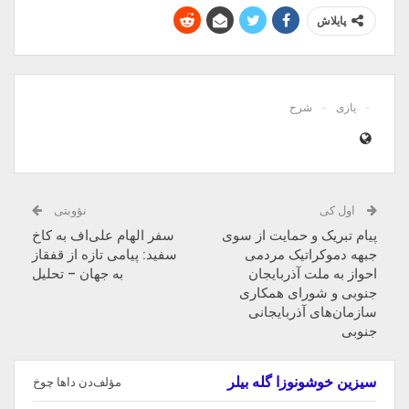
پایلاش
یازی
شرح
اول کی
نؤوبتی
پیام تبریک و حمایت از سوی
سفر الهام علی‌اف به کاخ
جبهه دموکراتیک مردمی
سفید: پیامی تازه از قفقاز
احواز به ملت آذربایجان
به جهان – تحلیل
جنوبی و شورای همکاری
سازمان‌های آذربایجانی
جنوبی
سیزین خوشونوزا گله بیلر
مؤلف‌دن داها چوخ