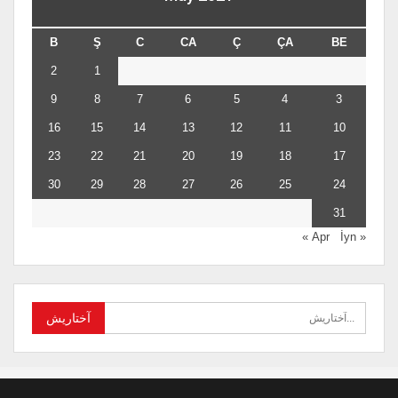
B
Ş
C
CA
Ç
ÇA
BE
2
1
9
8
7
6
5
4
3
16
15
14
13
12
11
10
23
22
21
20
19
18
17
30
29
28
27
26
25
24
31
İyn »
« Apr