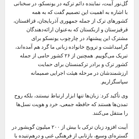
گل‌نور آیبت، نماینده دائم ترکیه در یونسکو، در سخنانی
با اشاره به اهمیت این تصمیم گفت که به همه
کشورهای ترک از جمله جمهوری آذربایجان، قزاقستان،
قرقیزستان و ازبکستان که به‌عنوان ارائه‌دهندگان
مشترک این پیشنهاد در چارچوب یونسکو برای
گرامیداشت و ترویج خانواده زبانی ما گرد هم آمده‌اند،
تبریک می‌گوییم. همچنین از ۲۶ کشور حامی از جمله
کشور ترک و برادر ترکمنستان برای حمایت
ارزشمندشان در مرحله هیئت اجرایی صمیمانه
سپاسگزاریم.
وی تأکید کرد: زبان‌ها تنها ابزار ارتباط نیستند، بلکه روح
تمدن‌ها هستند که حافظه جمعی، خرد و هویت نسل‌ها
را منتقل می‌کنند.
آیبت افزود زبان ترکی با بیش از ۲۰۰ میلیون گویشور در
گستره‌ای وسیع، بازتابی از فرهنگی غنی و درهم‌تنیده با