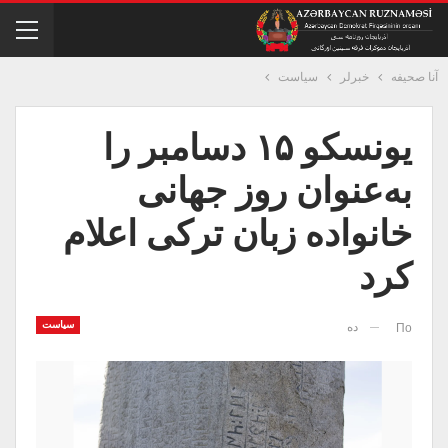
آنا صحیفه
خبرلر
سیاست
یونسکو ۱۵ دسامبر را
به‌عنوان روز جهانی
خانواده زبان ترکی اعلام
کرد
سیاست
ده
По