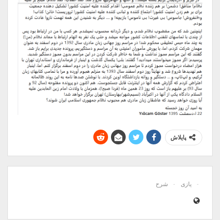
پایلاش
یازی
شرح