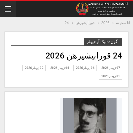
آنا صحیفه
2026
قوراپيشيره‎ن
24
. گون‌ده‌لیک آرخیولر
24 قوراپيشيره‎ن 2026
07 زومار 2026
06 زومار 2026
04 زومار 2026
02 زومار 2026
01 زومار 2026