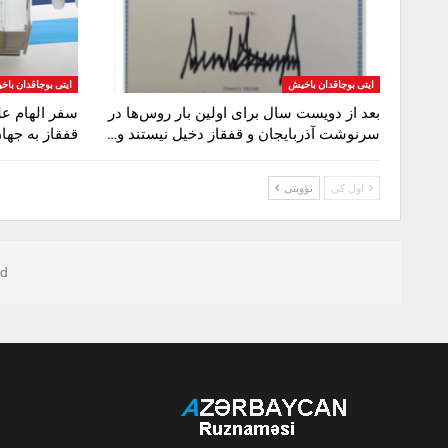
ایتی بوجاقدان باخیش
ایتی بوجاقدان با
بعد از دویست سال برای اولین بار روس‌ها در
سفر الهام عل
سرنوشت آذربایجان و قفقاز دخیل نیستند و…
قفقاز به جها
اول کی
نؤوبتی
d.