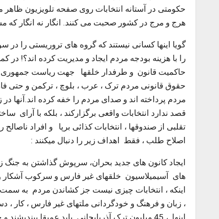
حکومتی در آستانه انتخابات روی صفحه تلویزیون ظاهر م
هرج و مرج در کشور صحبت می کنند. انگار نه انگار که مسئ
گویا اینها کسانی نیستند که گروه های تروریستی را در س
را با هزینه بودجه مردم ایجاد و مدیریت کرده اند؟! در کم
حقوق قانونی مردم ترک ، عرب ، بلوچ ، ترکمن و حتی فا
مردم پرداخته اند و صدای مردم را خفه کرده اند.آنها در زن
تقلبی از صندوقها ، انتخابات کذائی برپا و افراد ناصالح 
اصلاح طلب ، فقط اهداف زیر را دنبال میکنند :
ایجاد کانون های جدید بحران، سرپوش گذاشتن به جنگ زرگ
های آسیمیلاسیون خلقهای غیر فارس و سرکوب آشکار و
اینکه ، انتخابات چیزی نیست جز کشاندن مردم به سمت و
، زبان و فرهنگ و خودگردانی ملتهای غیر فارس ، کار ، 
اینها ، 45 میلیون ترک آذربایجانی باید عمیقا بیندی