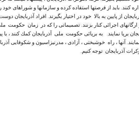
ه کنند. باید از فرصتها استفاده کرده و سازمانها و شوراهای خود ر
ایجان از پایین به بالا خود در اختیار بگیرند. افراد آذربایجان دوست
 ارگانهای اجرائی کنار بزنند. تصمیماتی را که در زمان حکومت مل
ن برپا نمایند. به برپائی حکومت ملی آذربایجان كمك كنند ، با پی
ایند. آنها ، راه خوشبختی ، آزادی ، مدرنیزاسیون و شکوفایی آذربا
کرات آذربایجان توجه کنیم.