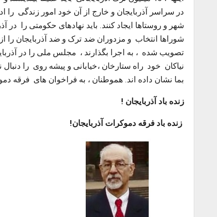
در سراسر آذربایجان و خارج از آن خود امور زندگی را ادار
شهر و روستاها ایجاد کنند. باید نهادهای حکومتی را در آذرب
شوراها انتخاب و مزدوران ضد ترک و ضد آذربایجان را از
تصویب شده ، به اجرا بگذارند ، مجلس ملی را در آذربایجا
نیاکان خود راه ستارخان ،خیابانی و پیشه روی را دنبال نم
بما نشان داده اند. هموطنان ، به فراخوان های فرقه دمو
زنده باد آذربایجان !
زنده باد فرقه دموکرات آذربایجان!