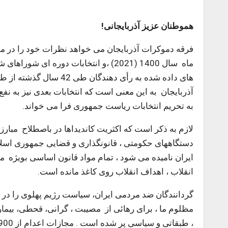
هموطنان عزیز آذربایجانی!
فرقه دموکرات آذربایجان می خواهد نظرات خود را در م
ماه سال 1400 (2021) ،و انتخابات دوره 
های داده شده به رأی ده
آذربایجان به این معنی است که انتخابات بعدی نیز به نفع
به تحریم انتخابات ریاست جمهوری فرا می خواند.
لازم به ذکر است که اکثریت کاندیداها در باصطلاح مبارز
دستگاههای حکومتی ، قانونگذاری و قضایی جمهوری اسلامی ا
انقلاب ، اهداف انقلاب روی کاغذ مانده است.
گردانندگان ضد مردمی ایران، سیاست رژیم پهلوی را در دا
مظلوم ما ، برای رهائی از مصیبت ، گرانی، قحطی، بیمار