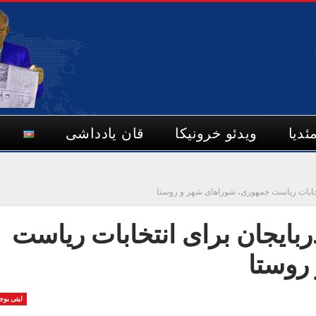
ئدیا
ویدئو خرونیکا
قان یادداشی
تخابات ریاست جمهوری، شوراهای شهر و روستا
بایجان برای انتخابات ریاست
روستا
ایتی بوج