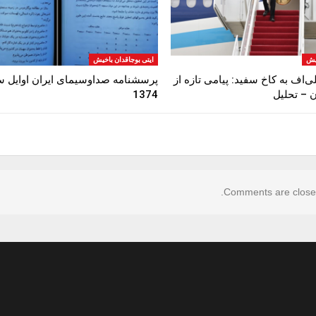
خیش
ایتی بوجاقدان باخیش
ی‌اف به کاخ سفید: پیامی تازه از
پرسشنامه‌ صداوسیمای ایران اوایل 
ن – تحلیل
1374
Comments are close