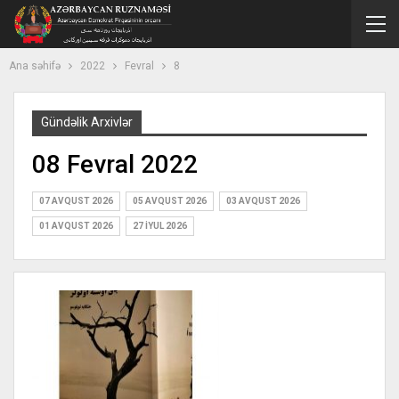
Ana səhifə
2022
Fevral
8
Gündəlik Arxivlər
08 Fevral 2022
07 AVQUST 2026
05 AVQUST 2026
03 AVQUST 2026
01 AVQUST 2026
27 İYUL 2026