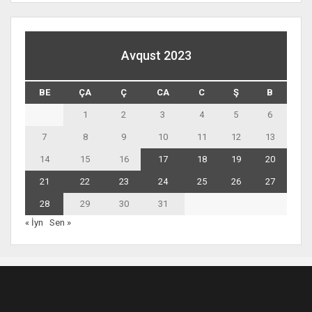
Avqust 2023
BE
ÇA
Ç
CA
C
Ş
B
1
2
3
4
5
6
7
8
9
10
11
12
13
14
15
16
17
18
19
20
21
22
23
24
25
26
27
28
29
30
31
« İyn
Sen »