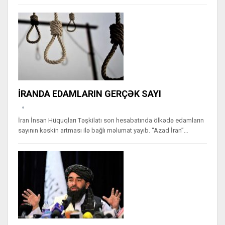
İRANDA EDAMLARIN GERÇƏK SAYI
İran İnsan Hüquqları Təşkilatı son hesabatında ölkədə edamların
sayının kəskin artması ilə bağlı məlumat yayıb. “Azad İran”…