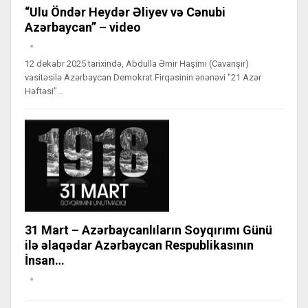
“Ulu Öndər Heydər Əliyev və Cənubi
Azərbaycan” – video
12 dekabr 2025 tarixində, Abdulla Əmir Haşimi (Cavanşir)
vasitəsilə Azərbaycan Demokrat Firqəsinin ənənəvi "21 Azər
Həftəsi"…
31 Mart – Azərbaycanlıların Soyqırımı Günü
ilə əlaqədar Azərbaycan Respublikasının
İnsan…