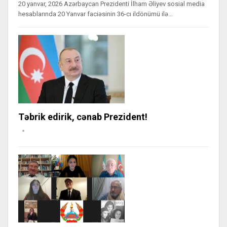
20 yanvar, 2026 Azərbaycan Prezidenti İlham Əliyev sosial media
hesablarında 20 Yanvar faciəsinin 36-cı ildönümü ilə…
Təbrik edirik, cənab Prezident!