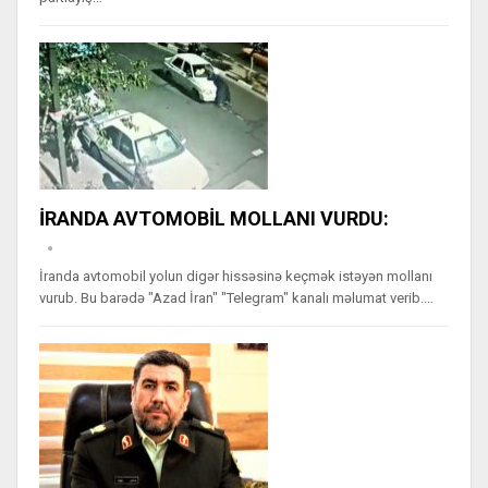
İRANDA AVTOMOBİL MOLLANI VURDU:
İranda avtomobil yolun digər hissəsinə keçmək istəyən mollanı
vurub. Bu barədə "Azad İran" "Telegram" kanalı məlumat verib.…