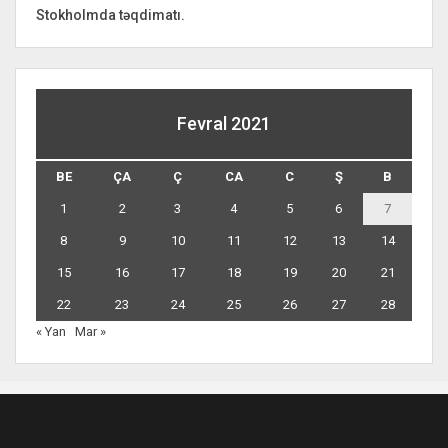
Stokholmda təqdimatı.
Fevral 2021
BE
ÇA
Ç
CA
C
Ş
B
1
2
3
4
5
6
7
8
9
10
11
12
13
14
15
16
17
18
19
20
21
22
23
24
25
26
27
28
« Yan
Mar »