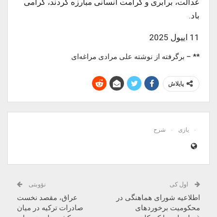
عدالت، برابری و کرامت انسانی مبارزه کردند، گرامی
باد.
11 اییول 2025
** – برگرفته از نوشته علی مرادی مراغه‌ای
پایلاش
یازی
شرح
اول کی
نؤوبتی
اطلاعیه شورای هماهنگی در
عراق، مقصد نخست
محکومیت برخوردهای
صادرات ترکیه در میان