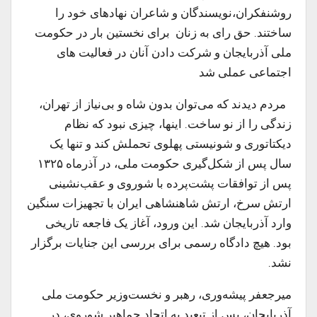
روشنفکران،نویسندگان و شاعران نهادهای خود را
ساختند. حق رای به زنان برای نخستین بار در حکومت
ملی آذربایجان و شرکت دادن آنان در فعالیت های
اجتماعی عملی شد
مردم دیدند که می‌توان بدون شاه و بی‌نیاز از تهران،
زندگی را از نو ساخت. اینها، چیزی نبود که نظام
دیکتاتوری و شونیستی پهلوی تحملش کند و تنها یک
سال پس از شکل‌گیری حکومت ملی، در آذرماه ۱۳۲۵
پس از توافقات پشت‌پرده با شوروی و عقب‌نشینی
ارتش سرخ، ارتش شاهنشاهی ایران با تجهیزات سنگین
وارد آذربایجان شد. این ورود، آغاز یک فاجعه تاریخی
بود. هیچ دادگاه رسمی‌ برای بررسی این جنایات برگزار
نشد.
میرجعفر پیشه‌وری، رهبر و نخست‌وزیر حکومت ملی
آذربایجان، پس از تبعید به اتحاد جماهیر شوروی، در