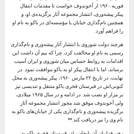
فوریه ۱۹۶۰ از آخوندوف خواست تا مقدمات انتقال
پیکر پیشه‌وری، انتشار مجموعه آثار برگزیده‌ی او، و
همچنین نام‌گذاری خیابان یا مؤسسه‌ای در باکو به نام او
را فراهم آورد.
هرچند دولت شوروی با انتشار آثار پیشه‌وری و نام‌گذاری
رسمی به نام او مخالفت کرد، چرا که بیم آن داشت این
اقدامات به روابط حساس میان شوروی و ایران آسیب
برساند، اما با انتقال پیکر او به باکو موافقت نمود. در
نهایت، در تاریخ ۲۲ مارس ۱۹۶۰، پیکر پیشه‌وری به محل
کنونی‌اش در قبرستان فخری باکو منتقل و تندیسی نیز
بر مزار او نصب شد. در ادامه و در سال ۱۹۶۵ میلادی،
ولی آخوندوف موفق شد مجوز انتشار مجموعه آثار
برگزیده‌ پیشه‌وری و نام‌گذاری یکی از خیابان‌های باکو به
نام وی را نیز دریافت کند.
**
رهبر فداییان آذربایجان رادر قبرستان فخری باکو به