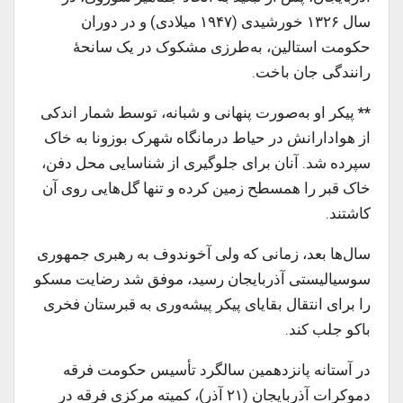
سال ۱۳۲۶ خورشیدی (۱۹۴۷ میلادی) و در دوران
حکومت استالین، به‌طرزی مشکوک در یک سانحهٔ
رانندگی جان باخت.
**
پیکر او به‌صورت پنهانی و شبانه، توسط شمار اندکی
از هوادارانش در حیاط درمانگاه شهرک بوزونا به خاک
سپرده شد. آنان برای جلوگیری از شناسایی محل دفن،
خاک قبر را همسطح زمین کرده و تنها گل‌هایی روی آن
کاشتند.
سال‌ها بعد، زمانی که ولی آخوندوف به رهبری جمهوری
سوسیالیستی آذربایجان رسید، موفق شد رضایت مسکو
را برای انتقال بقایای پیکر پیشه‌وری به قبرستان فخری
باکو جلب کند.
در آستانه پانزدهمین سالگرد تأسیس حکومت فرقه
دموکرات آذربایجان (۲۱ آذر)، کمیته مرکزی فرقه در