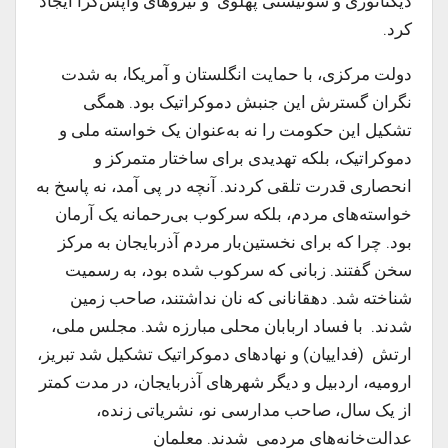
دیکتاتوری و شونیستی پهلوی و نیروهای واپس‌گرا ایجاد
کرد.
دولت مرکزی، با حمایت انگلستان و آمریکا، به شدت
نگران گسترش این جنبش دموکراتیک بود. همگی
تشکیل این حکومت را نه به‌عنوان یک خواسته‌ ملی و
دموکراتیک، بلکه تهدیدی برای ساختار متمرکز و
انحصاری قدرت تلقی کردند. آنچه در پی آمد، نه پاسخ به
خواسته‌های مردم، بلکه سرکوب بی‌رحمانه‌ یک آرمان
بود. چرا که برای نخستین‌بار مردم آذربایجان به مرکز
سخن گفتند. زبانی که سرکوب شده بود، به رسمیت
شناخته شد. دهقانانی که نان نداشتند، صاحب زمین
شدند. با فساد اربابان محلی مبارزه شد. مجلس ملی،
ارتش (فداییان) و نهادهای دموکراتیک تشکیل شد تبریز،
ارومیه، اردبیل و دیگر شهرهای آذربایجان، در مدت کمتر
از یک سال، صاحب مدارسی نو، نشریاتی زنده،
عدالت‌خانه‌های مردمی شدند. معلمان