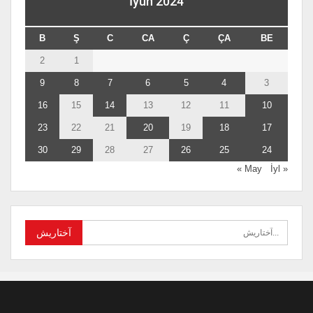
İyun 2024
B
Ş
C
CA
Ç
ÇA
BE
2
1
9
8
7
6
5
4
3
16
15
14
13
12
11
10
23
22
21
20
19
18
17
30
29
28
27
26
25
24
İyl »
« May