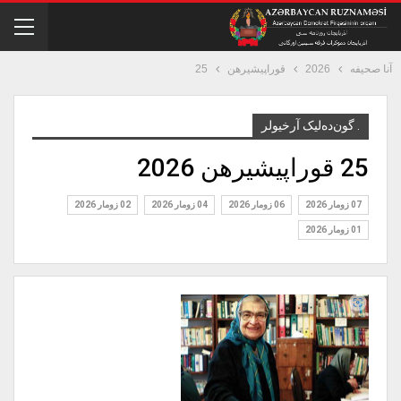
آنا صحیفه
2026
قوراپيشيره‎ن
25
. گون‌ده‌لیک آرخیولر
25 قوراپيشيره‎ن 2026
07 زومار 2026
06 زومار 2026
04 زومار 2026
02 زومار 2026
01 زومار 2026