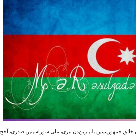
خالق جمهوریتینین بانیلرین‌دن بیری، ملی شوراسینین صدری، آخج