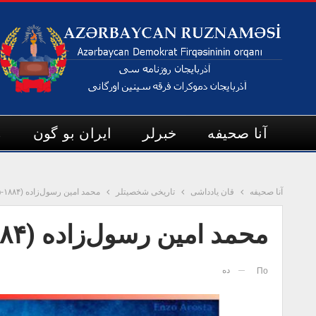
آنا صحیفه
خبرلر
ایران بو گون
م
آنا صحیفه
قان یادداشی
تاریخی شخصیتلر
محمد امین رسول‌زاده (۱۸۸۴-۱۹۵۵)
محمد امین رسول‌زاده (۱۸۸۴-۱۹۵۵)
ده
По