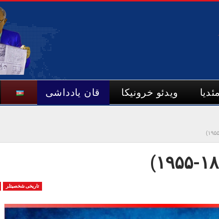
ئدیا
ویدئو خرونیکا
قان یادداشی
تاریخی شخصیتلر