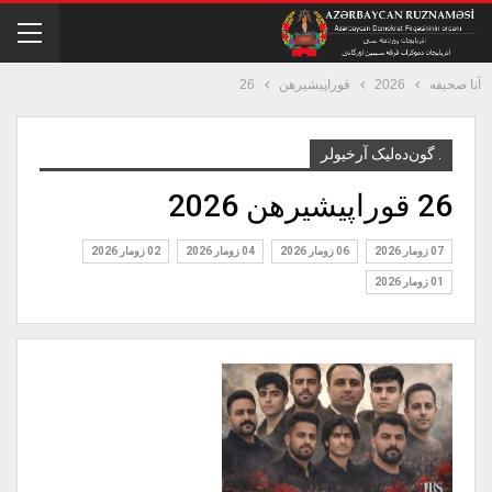
آنا صحیفه
2026
قوراپيشيره‎ن
26
. گون‌ده‌لیک آرخیولر
26 قوراپيشيره‎ن 2026
07 زومار 2026
06 زومار 2026
04 زومار 2026
02 زومار 2026
01 زومار 2026