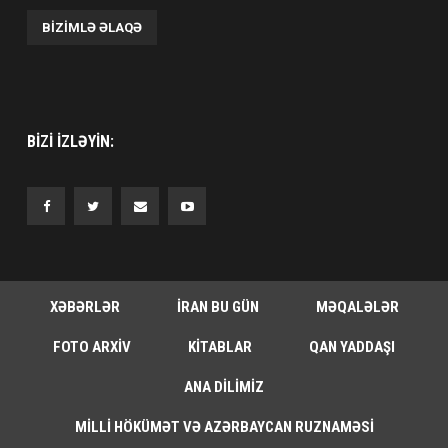
BIZIMLƏ ƏLAQƏ
BIZI IZLƏYIN:
XƏBƏRLƏR
İRAN BU GÜN
MƏQALƏLƏR
FOTO ARXIV
KITABLAR
QAN YADDAŞI
ANA DILIMIZ
MILLI HÖKÜMƏT VƏ AZƏRBAYCAN RUZNAMƏSI