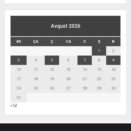
Avqust 2026
BE
ÇA
Ç
CA
C
Ş
B
1
2
3
4
5
6
7
8
9
10
11
12
13
14
15
16
17
18
19
20
21
22
23
24
25
26
27
28
29
30
31
« İyl