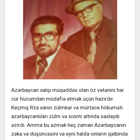
Azərbaycan xalqı müqəddəs olan öz vətənini hər
cür hücumdan müdafiə etmək üçün hazırdır.
Keçmiş Rza xanın zülmkar və mürtəce hökuməti
azərbaycanlıları zülm və sıxıntı altında saxlayıb
əzirdi. Amma bu əzmək heç zaman Azərbaycanın
zəka və düşüncəsini və eyni halda onların qəlbində