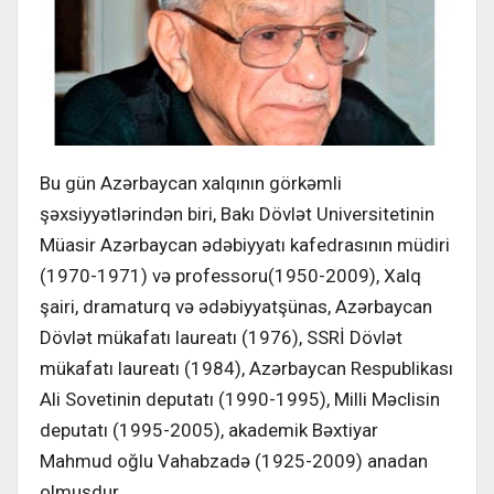
Bu gün Azərbaycan xalqının görkəmli
şəxsiyyətlərindən biri, Bakı Dövlət Universitetinin
Müasir Azərbaycan ədəbiyyatı kafedrasının müdiri
(1970-1971) və professoru(1950-2009), Xalq
şairi, dramaturq və ədəbiyyatşünas, Azərbaycan
Dövlət mükafatı laureatı (1976), SSRİ Dövlət
mükafatı laureatı (1984), Azərbaycan Respublikası
Ali Sovetinin deputatı (1990-1995), Milli Məclisin
deputatı (1995-2005), akademik Bəxtiyar
Mahmud oğlu Vahabzadə (1925-2009) anadan
olmuşdur.