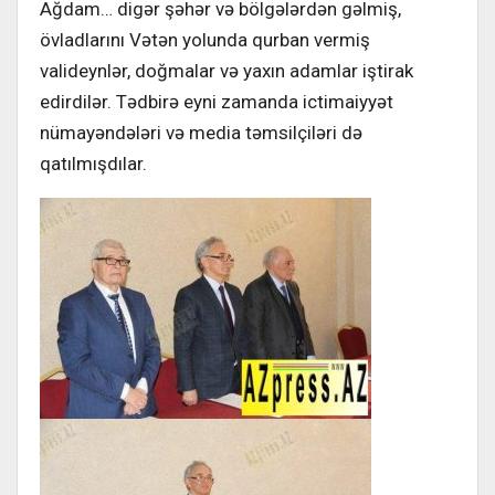
Ağdam… digər şəhər və bölgələrdən gəlmiş,
övladlarını Vətən yolunda qurban vermiş
valideynlər, doğmalar və yaxın adamlar iştirak
edirdilər. Tədbirə eyni zamanda ictimaiyyət
nümayəndələri və media təmsilçiləri də
qatılmışdılar.