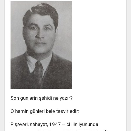
Son günlərin şahidi nə yazır?
O həmin günləri belə təsvir edir:
Pişəvəri, nəhayət, 1947 – ci ilin iyununda