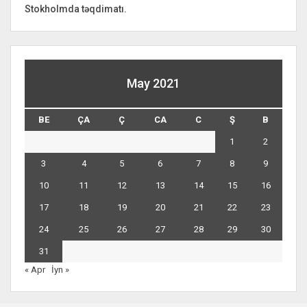
Stokholmda təqdimatı.
May 2021
BE
ÇA
Ç
CA
C
Ş
B
1
2
3
4
5
6
7
8
9
10
11
12
13
14
15
16
17
18
19
20
21
22
23
24
25
26
27
28
29
30
31
« Apr
İyn »